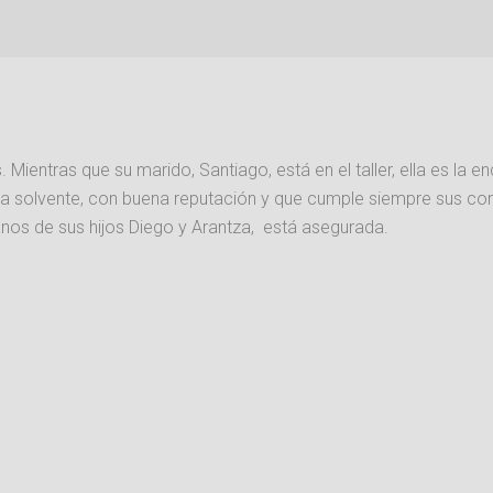
. Mientras que su marido, Santiago, está en el taller, ella es la 
a solvente, con buena reputación y que cumple siempre sus com
anos de sus hijos Diego y Arantza, está asegurada.