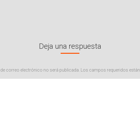
Deja una respuesta
n de correo electrónico no será publicada. Los campos requeridos est