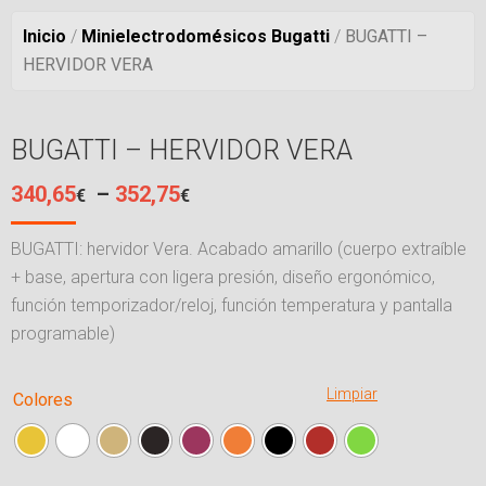
Estás aquí:
Inicio
/
Minielectrodomésicos Bugatti
/
BUGATTI –
HERVIDOR VERA
BUGATTI – HERVIDOR VERA
340,65
–
352,75
€
€
BUGATTI: hervidor Vera. Acabado amarillo (cuerpo extraíble
+ base, apertura con ligera presión, diseño ergonómico,
función temporizador/reloj, función temperatura y pantalla
programable)
Limpiar
Colores