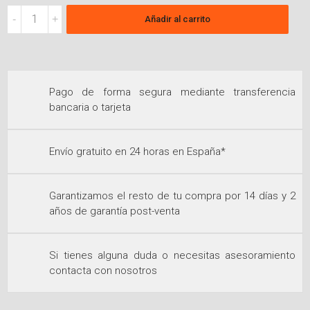
BUGATTI
Añadir al carrito
-
HERVIDOR
VERA
quantity
Pago de forma segura mediante transferencia
bancaria o tarjeta
Envío gratuito en 24 horas en España*
Garantizamos el resto de tu compra por 14 días y 2
años de garantía post-venta
Si tienes alguna duda o necesitas asesoramiento
contacta con nosotros