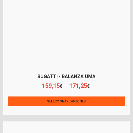
BUGATTI - BALANZA UMA
159,15
171,25
€
€
–
SELECCIONAR OPCIONES