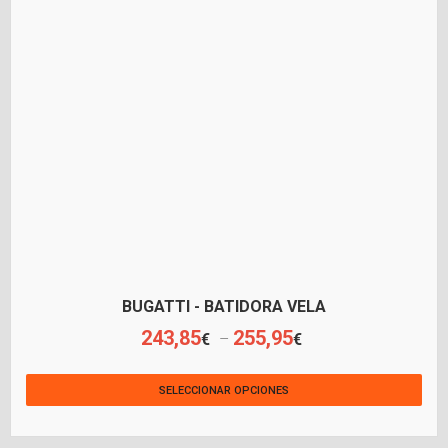
BUGATTI - BATIDORA VELA
243,85
255,95
€
€
–
SELECCIONAR OPCIONES