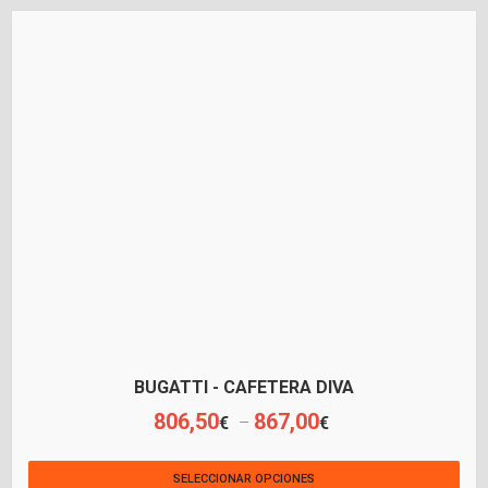
BUGATTI - CAFETERA DIVA
806,50
867,00
€
€
–
SELECCIONAR OPCIONES